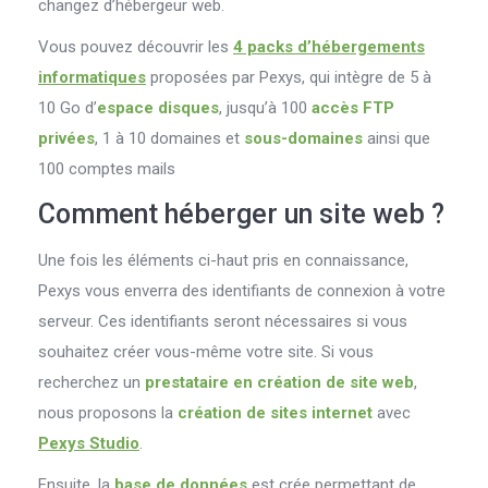
changez d’hébergeur web.
Vous pouvez découvrir les
4 packs d’hébergements
informatiques
proposées par Pexys, qui intègre de 5 à
10 Go d’
espace disques
, jusqu’à 100
accès FTP
privées
, 1 à 10 domaines et
sous-domaines
ainsi que
100 comptes mails
Comment héberger un site web ?
Une fois les éléments ci-haut pris en connaissance,
Pexys vous enverra des identifiants de connexion à votre
serveur. Ces identifiants seront nécessaires si vous
souhaitez créer vous-même votre site. Si vous
recherchez un
prestataire en création de site web
,
nous proposons la
création de sites internet
avec
Pexys Studio
.
Ensuite, la
base de données
est crée permettant de