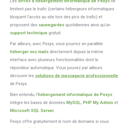
Les
offres d’hébergement informatique de Pexys
ne
limitent pas le trafic (certains hébergeurs informatiques
bloquent l’accès au site lors des pics de trafic) et
proposent des
sauvegardes
quotidiennes ainsi qu’un
support technique
gratuit.
Par ailleurs, avec Pexys, vous pourrez en parallèle
héberger vos mails
directement depuis la même
interface avec plusieurs fonctionnalités dont le
répondeur automatique. Vous pouvez par ailleurs
découvrir les
solutions de messagerie professionnelle
de Pexys.
Bien entendu, l’
hébergement informatique de Pexys
intègre les bases de données
MySQL
,
PHP My Admin
et
Microsoft SQL Server
.
Pexys offre gratuitement le nom de domaine si vous