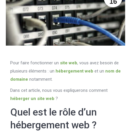
16
Pour faire fonctionner un
site web
, vous avez besoin de
plusieurs éléments : un
hébergement web
et un
nom de
domaine
notamment.
Dans cet article, nous vous expliquerons comment
héberger un site web
?
Quel est le rôle d’un
hébergement web ?