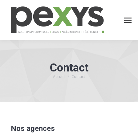
Contact
Accueil
Contact
Vous êtes ici :
Nos agences