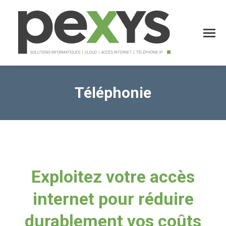
Téléphonie
Vous êtes ici :
Exploitez votre accès
internet pour réduire
durablement vos coûts