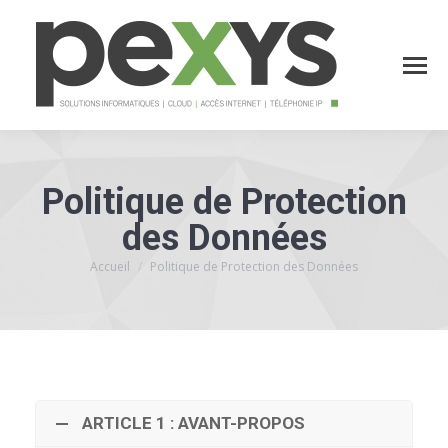
Politique de Protection
des Données
Accueil
Politique de Protection des Données
Vous êtes ici :
ARTICLE 1 : AVANT-PROPOS