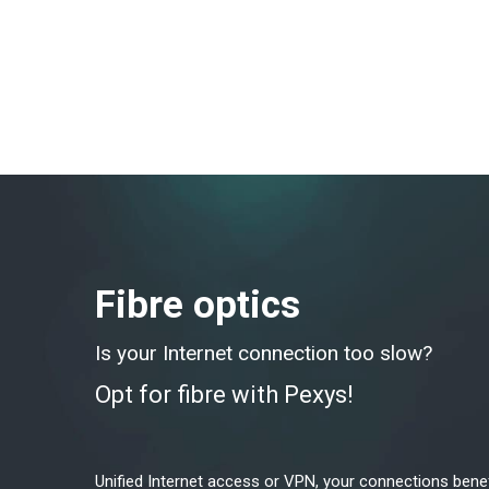
Fibre optics
Is your Internet connection too slow?
Opt for fibre with Pexys!
Unified Internet access or VPN, your connections ben