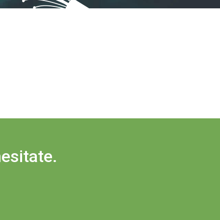
esitate.