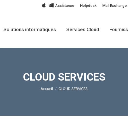
.
Assistance
Helpdesk
Mail Exchange
Solutions informatiques
Services Cloud
Fourniss
CLOUD SERVICES
Vous êtes ici :
Accueil
CLOUD SERVICES